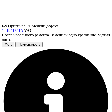
Б/у
Оригинал
Р1
Мелкий дефект
1T1941751A
VAG
После небольшого ремонта. Заменили одно крепление. мутная
линза.
Фото
Применимость