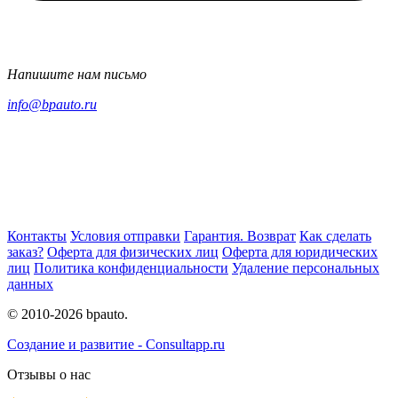
Напишите нам письмо
info@bpauto.ru
Контакты
Условия отправки
Гарантия. Возврат
Как сделать
заказ?
Оферта для физических лиц
Оферта для юридических
лиц
Политика конфиденциальности
Удаление персональных
данных
© 2010-2026 bpauto.
Создание и развитие - Consultapp.ru
Отзывы о нас