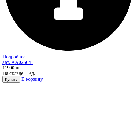
Подробнее
арт. AA025041
11900
ш
На складе: 1 ед.
В корзину
Купить