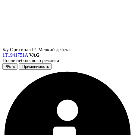
Б/у
Оригинал
Р1
Мелкий дефект
1T1941751A
VAG
После небольшого ремонта
Фото
Применимость