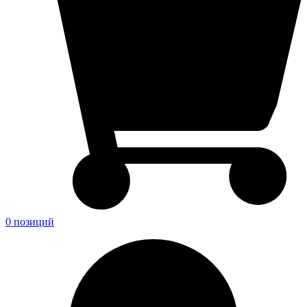
0 позиций