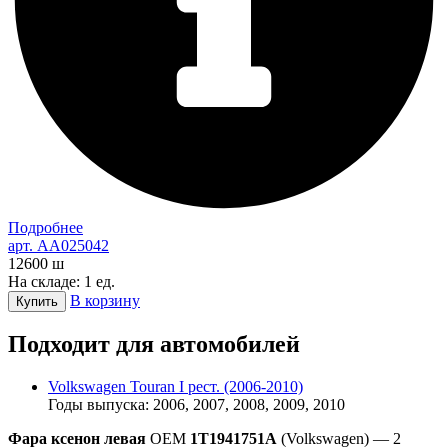
Подробнее
арт. AA025042
12600
ш
На складе: 1 ед.
В корзину
Купить
Подходит для автомобилей
Volkswagen Touran I рест. (2006-2010)
Годы выпуска: 2006, 2007, 2008, 2009, 2010
Фара ксенон левая
OEM
1T1941751A
(Volkswagen) — 2