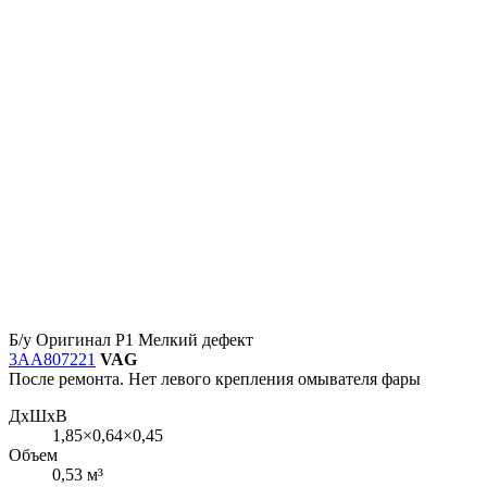
Б/у
Оригинал
Р1
Мелкий дефект
3AA807221
VAG
После ремонта. Нет левого крепления омывателя фары
ДxШxВ
1,85×0,64×0,45
Объем
0,53 м³