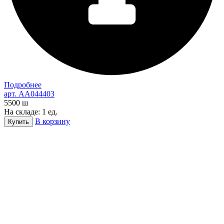
Подробнее
арт. AA044403
5500
ш
На складе: 1 ед.
В корзину
Купить