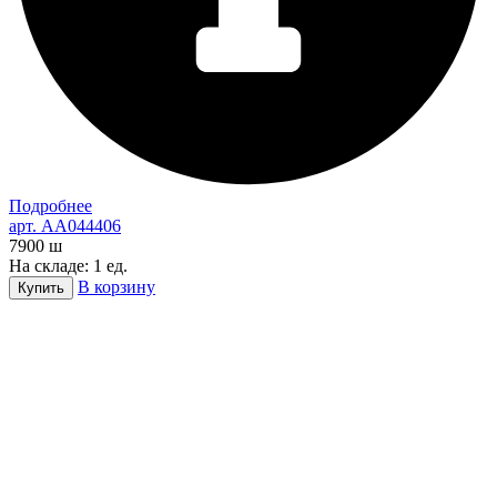
Подробнее
арт. AA044406
7900
ш
На складе: 1 ед.
В корзину
Купить