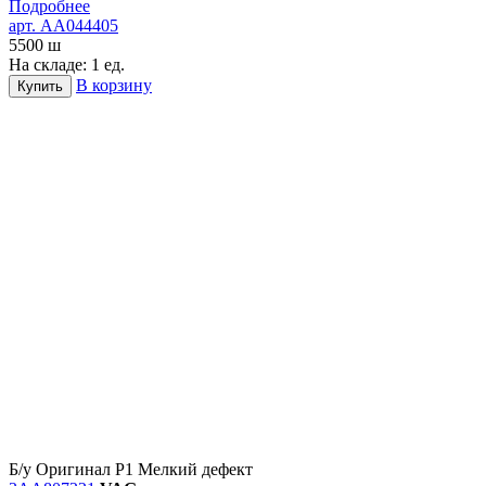
Подробнее
арт. AA044405
5500
ш
На складе: 1 ед.
В корзину
Купить
Б/у
Оригинал
Р1
Мелкий дефект