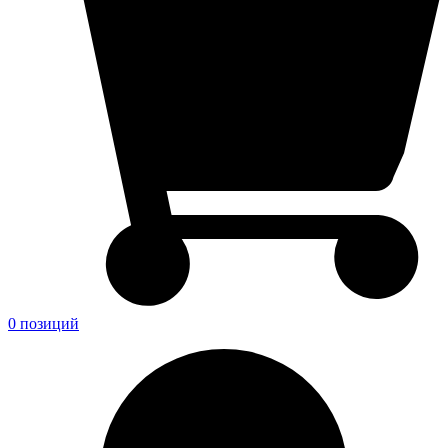
0 позиций