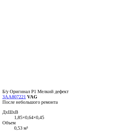
Б/у
Оригинал
Р1
Мелкий дефект
3AA807221
VAG
После небольшого ремонта
ДxШxВ
1,85×0,64×0,45
Объем
0,53 м³