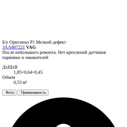
Б/у
Оригинал
Р1
Мелкий дефект
3AA807221
VAG
После небольшого ремонта. Нет креплений датчиков
парковки и омывателей
ДxШxВ
1,85×0,64×0,45
Объем
0,53 м³
Фото
Применимость