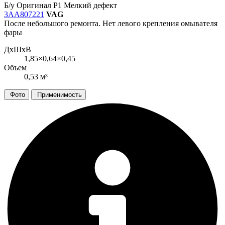
Б/у
Оригинал
Р1
Мелкий дефект
3AA807221
VAG
После небольшого ремонта. Нет левого крепления омывателя
фары
ДxШxВ
1,85×0,64×0,45
Объем
0,53 м³
Фото
Применимость