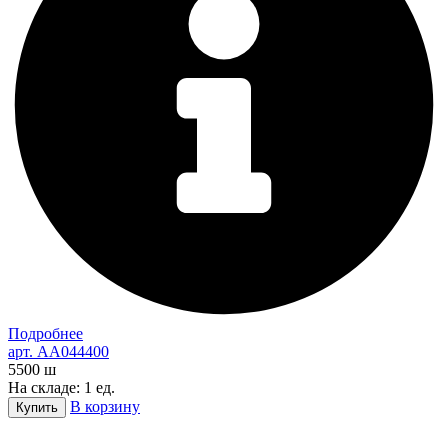
Подробнее
арт. AA044400
5500
ш
На складе: 1 ед.
В корзину
Купить