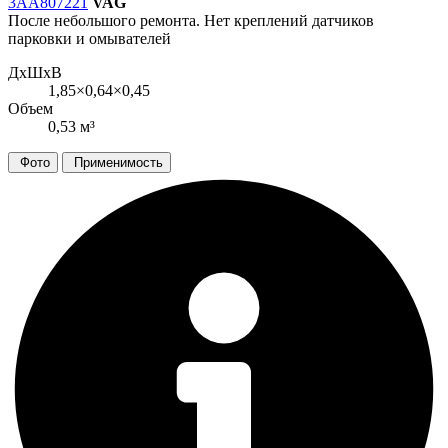
3AA807221
VAG
После небольшого ремонта. Нет креплений датчиков
парковки и омывателей
ДxШxВ
1,85×0,64×0,45
Объем
0,53 м³
Фото
Применимость