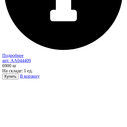
Подробнее
арт. AA044409
6900
ш
На складе: 1 ед.
В корзину
Купить