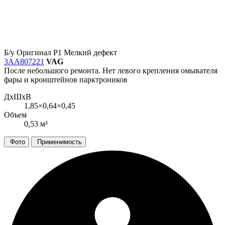
Б/у
Оригинал
Р1
Мелкий дефект
3AA807221
VAG
После небольшого ремонта. Нет левого крепления омывателя
фары и кронштейнов парктроников
ДxШxВ
1,85×0,64×0,45
Объем
0,53 м³
Фото
Применимость