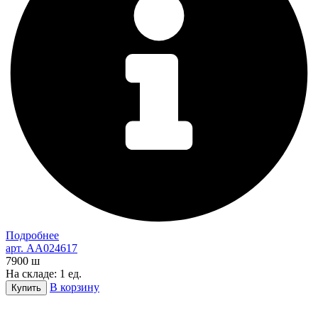
Подробнее
арт. AA024617
7900
ш
На складе: 1 ед.
В корзину
Купить