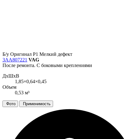
Б/у
Оригинал
Р1
Мелкий дефект
3AA807221
VAG
После ремонта. С боковыми креплениями
ДxШxВ
1,85×0,64×0,45
Объем
0,53 м³
Фото
Применимость