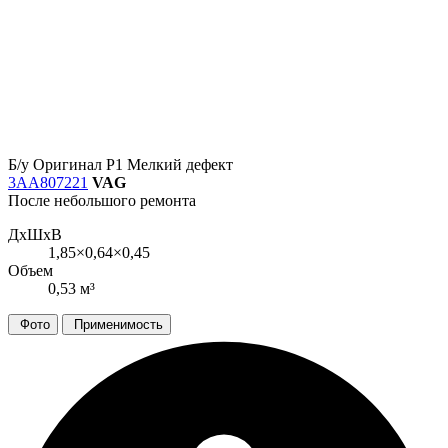
Б/у
Оригинал
Р1
Мелкий дефект
3AA807221
VAG
После небольшого ремонта
ДxШxВ
1,85×0,64×0,45
Объем
0,53 м³
Фото
Применимость