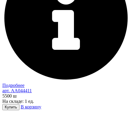
Подробнее
арт. AA044411
5500
ш
На складе: 1 ед.
В корзину
Купить