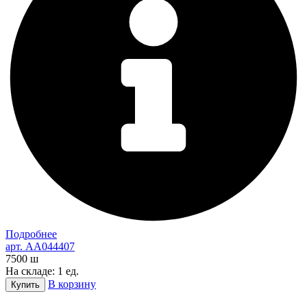
Подробнее
арт. AA044407
7500
ш
На складе: 1 ед.
В корзину
Купить