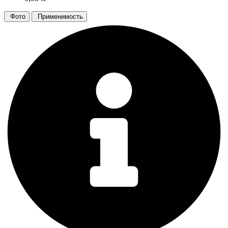
Фото
Применимость