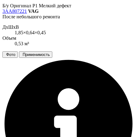
Б/у
Оригинал
Р1
Мелкий дефект
3AA807221
VAG
После небольшого ремонта
ДxШxВ
1,85×0,64×0,45
Объем
0,53 м³
Фото
Применимость