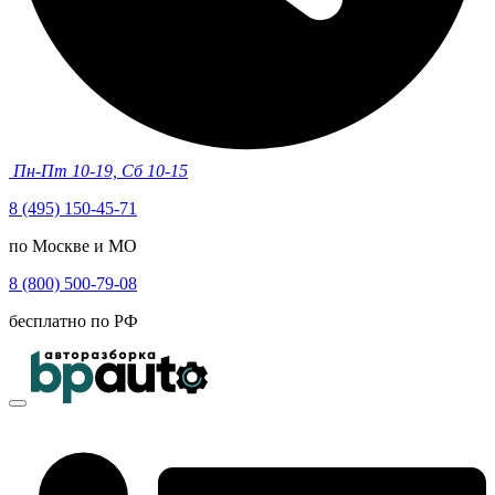
Пн-Пт 10-19, Сб 10-15
8 (495) 150-45-71
по Москве и МО
8 (800) 500-79-08
бесплатно по РФ