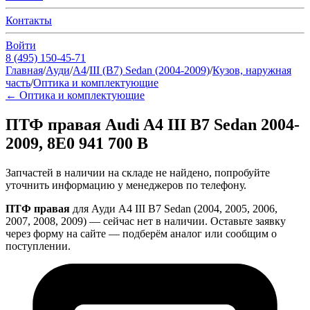
Контакты
Войти
8 (495) 150-45-71
Главная
/
Ауди
/
A4
/
III (B7) Sedan (2004-2009)
/
Кузов, наружная
часть
/
Оптика и комплектующие
←
Оптика и комплектующие
ПТФ правая Audi A4 III B7 Sedan 2004-
2009, 8E0 941 700 B
Запчастей в наличии на складе не найдено, попробуйте
уточнить информацию у менеджеров по телефону.
ПТФ правая
для Ауди A4 III B7 Sedan (2004, 2005, 2006,
2007, 2008, 2009) — сейчас нет в наличии. Оставьте заявку
через форму на сайте — подберём аналог или сообщим о
поступлении.