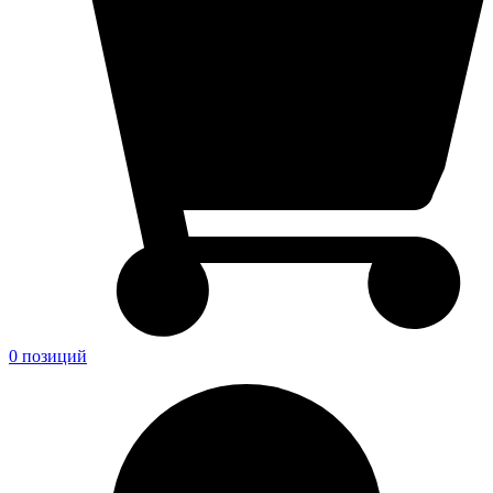
0 позиций