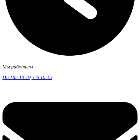
Мы работаем
Пн-Пт 10-19, Сб 10-15