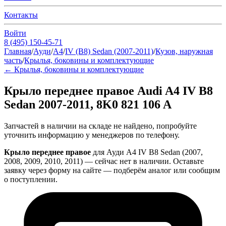
Контакты
Войти
8 (495) 150-45-71
Главная
/
Ауди
/
A4
/
IV (B8) Sedan (2007-2011)
/
Кузов, наружная
часть
/
Крылья, боковины и комплектующие
←
Крылья, боковины и комплектующие
Крыло переднее правое Audi A4 IV B8
Sedan 2007-2011, 8K0 821 106 A
Запчастей в наличии на складе не найдено, попробуйте
уточнить информацию у менеджеров по телефону.
Крыло переднее правое
для Ауди A4 IV B8 Sedan (2007,
2008, 2009, 2010, 2011) — сейчас нет в наличии. Оставьте
заявку через форму на сайте — подберём аналог или сообщим
о поступлении.