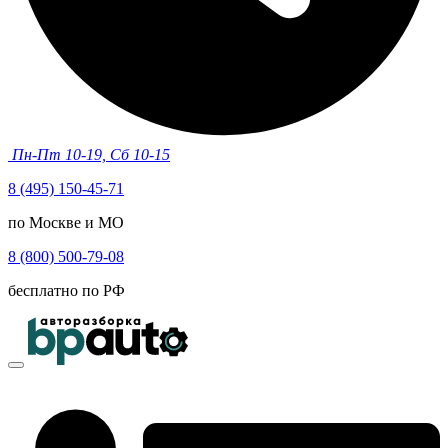
Пн-Пт 10-19, Сб 10-15
8 (495) 150-45-71
по Москве и МО
8 (800) 500-79-08
бесплатно по РФ