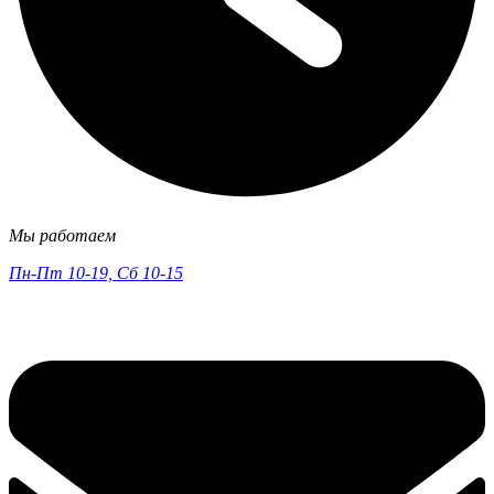
Мы работаем
Пн-Пт 10-19, Сб 10-15