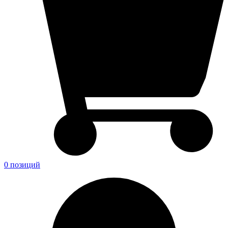
0 позиций