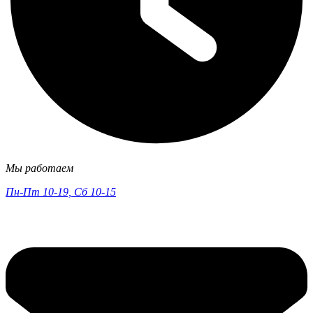
Мы работаем
Пн-Пт 10-19, Сб 10-15