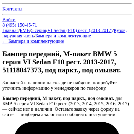
Контакты
Войти
8 (495) 150-45-71
Главная
/
БМВ
/
5 серия
/
VI Sedan (F10) рест. (2013-2017)
/
Кузов,
наружная часть
/
Бампера и комплектующие
←
Бампера и комплектующие
Бампер передний, М-пакет BMW 5
серия VI Sedan F10 рест. 2013-2017,
51118047373, под паркт., под омыват.
Запчастей в наличии на складе не найдено, попробуйте
уточнить информацию у менеджеров по телефону.
Бампер передний, М-пакет, под паркт., под омыват.
для
БМВ 5 серия VI Sedan F10 рест. (2013, 2014, 2015, 2016, 2017)
— сейчас нет в наличии. Оставьте заявку через форму на
сайте — подберём аналог или сообщим о поступлении.