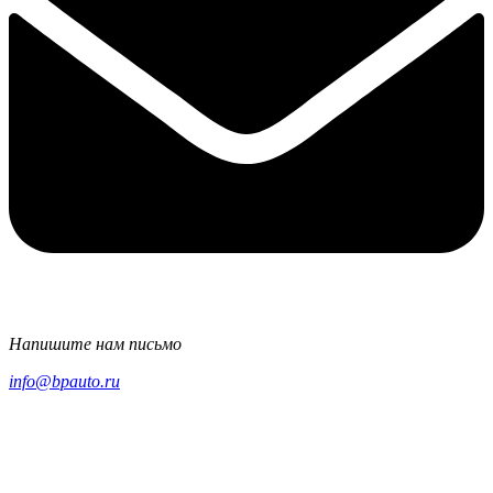
Напишите нам письмо
info@bpauto.ru