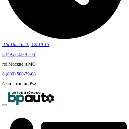
Пн-Пт 10-19, Сб 10-15
8 (495) 150-45-71
по Москве и МО
8 (800) 500-79-08
бесплатно по РФ