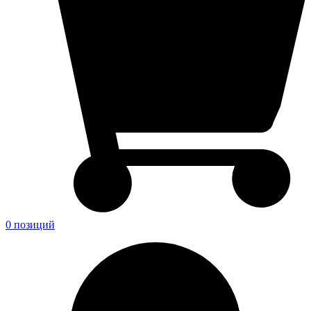
0 позиций