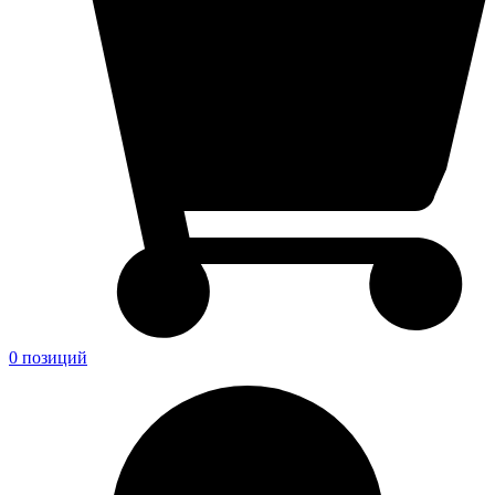
0 позиций