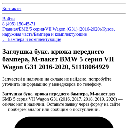
Контакты
Войти
8 (495) 150-45-71
Главная
/
БМВ
/
5 серия
/
VII Wagon (G31) (2016-2020)
/
Кузов,
наружная часть
/
Бампера и комплектующие
←
Бампера и комплектующие
Заглушка букс. крюка переднего
бампера, М-пакет BMW 5 серия VII
Wagon G31 2016-2020, 51118064929
Запчастей в наличии на складе не найдено, попробуйте
уточнить информацию у менеджеров по телефону.
Заглушка букс. крюка переднего бампера, М-пакет
для
БМВ 5 серия VII Wagon G31 (2016, 2017, 2018, 2019, 2020) —
сейчас нет в наличии. Оставьте заявку через форму на сайте
— подберём аналог или сообщим о поступлении.