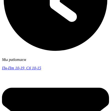
Мы работаем
Пн-Пт 10-19, Сб 10-15