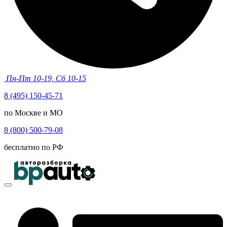
Пн-Пт 10-19, Сб 10-15
8 (495) 150-45-71
по Москве и МО
8 (800) 500-79-08
бесплатно по РФ