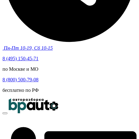
Пн-Пт 10-19, Сб 10-15
8 (495) 150-45-71
по Москве и МО
8 (800) 500-79-08
бесплатно по РФ