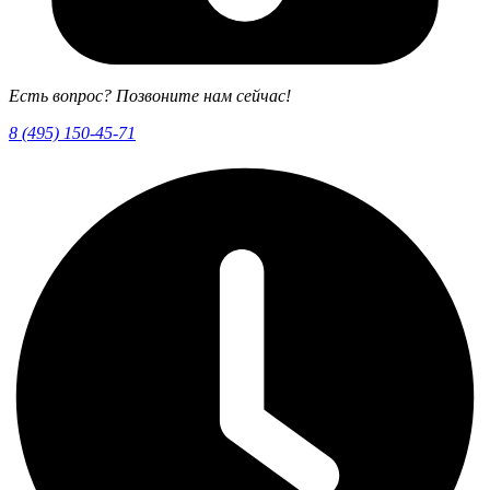
Есть вопрос? Позвоните нам сейчас!
8 (495) 150-45-71