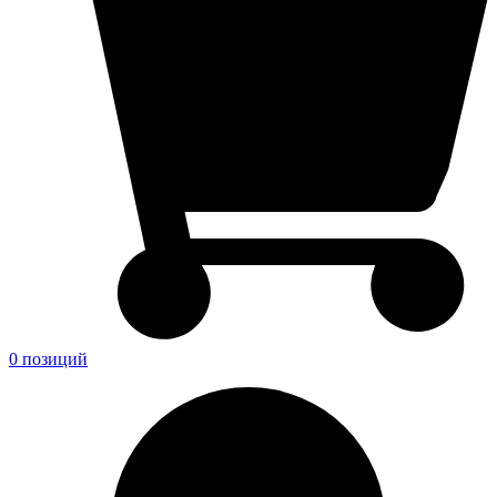
0 позиций