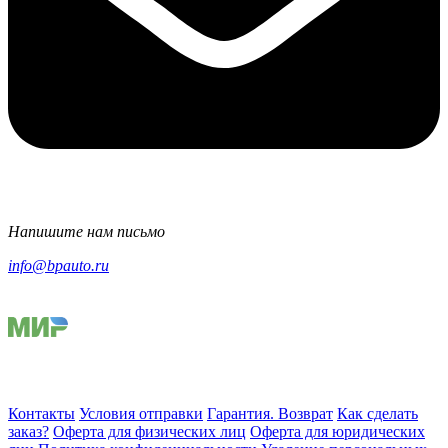
Напишите нам письмо
info@bpauto.ru
Контакты
Условия отправки
Гарантия. Возврат
Как сделать
заказ?
Оферта для физических лиц
Оферта для юридических