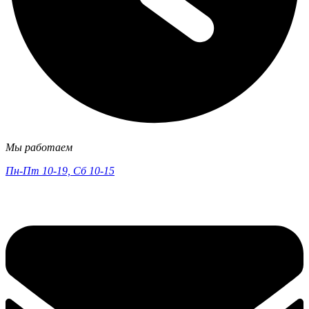
Мы работаем
Пн-Пт 10-19, Сб 10-15