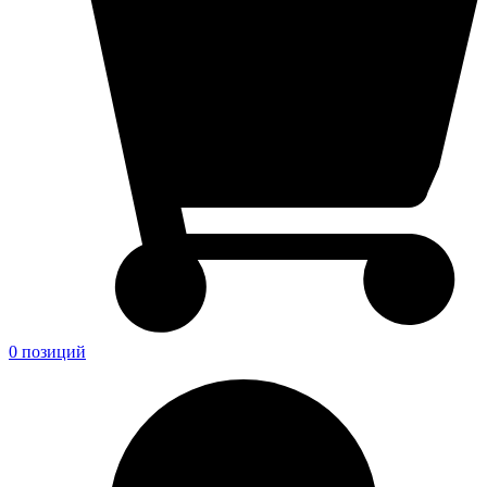
0 позиций