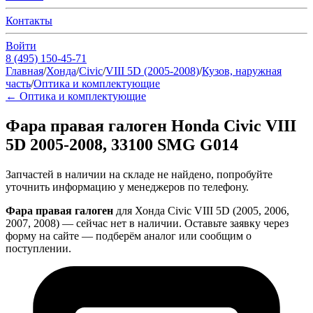
Контакты
Войти
8 (495) 150-45-71
Главная
/
Хонда
/
Civic
/
VIII 5D (2005-2008)
/
Кузов, наружная
часть
/
Оптика и комплектующие
←
Оптика и комплектующие
Фара правая галоген Honda Civic VIII
5D 2005-2008, 33100 SMG G014
Запчастей в наличии на складе не найдено, попробуйте
уточнить информацию у менеджеров по телефону.
Фара правая галоген
для Хонда Civic VIII 5D (2005, 2006,
2007, 2008) — сейчас нет в наличии. Оставьте заявку через
форму на сайте — подберём аналог или сообщим о
поступлении.