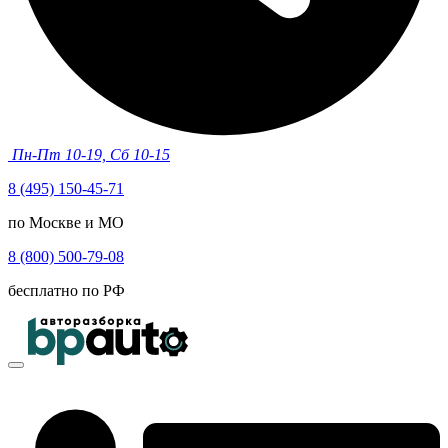
Пн-Пт 10-19, Сб 10-15
8 (495) 150-45-71
по Москве и МО
8 (800) 500-79-08
бесплатно по РФ