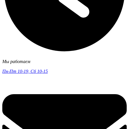
Мы работаем
Пн-Пт 10-19, Сб 10-15