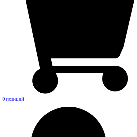
0 позиций