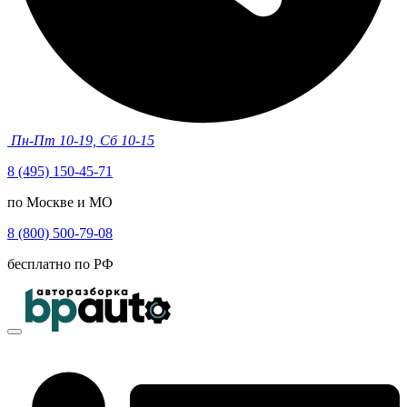
Пн-Пт 10-19, Сб 10-15
8 (495) 150-45-71
по Москве и МО
8 (800) 500-79-08
бесплатно по РФ