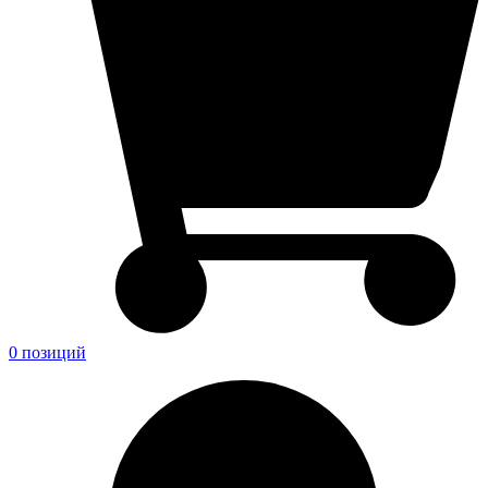
0 позиций