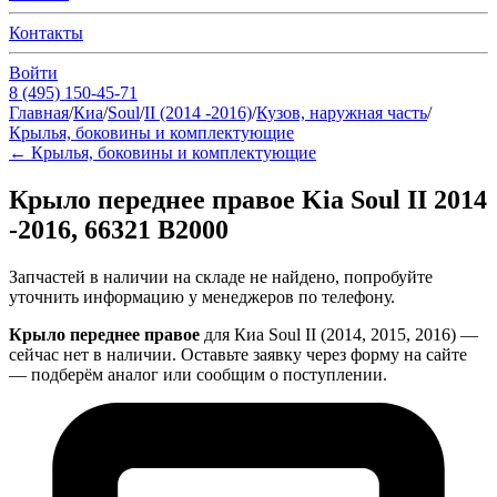
Контакты
Войти
8 (495) 150-45-71
Главная
/
Киа
/
Soul
/
II (2014 -2016)
/
Кузов, наружная часть
/
Крылья, боковины и комплектующие
←
Крылья, боковины и комплектующие
Крыло переднее правое Kia Soul II 2014
-2016, 66321 B2000
Запчастей в наличии на складе не найдено, попробуйте
уточнить информацию у менеджеров по телефону.
Крыло переднее правое
для Киа Soul II (2014, 2015, 2016) —
сейчас нет в наличии. Оставьте заявку через форму на сайте
— подберём аналог или сообщим о поступлении.