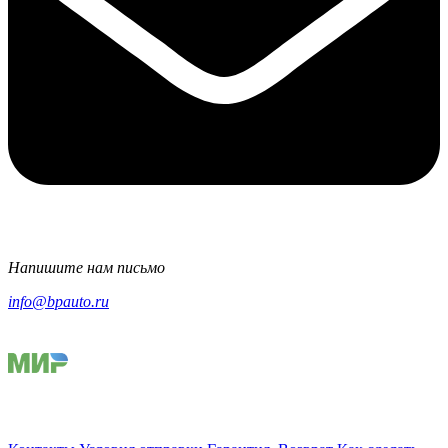
Напишите нам письмо
info@bpauto.ru