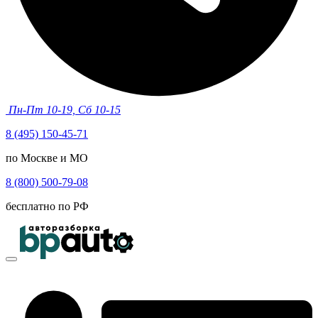
Пн-Пт 10-19, Сб 10-15
8 (495) 150-45-71
по Москве и МО
8 (800) 500-79-08
бесплатно по РФ