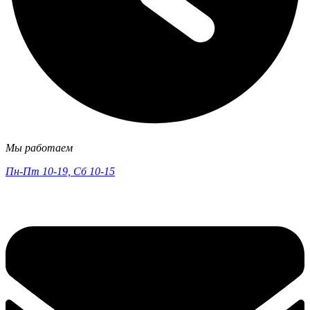
Мы работаем
Пн-Пт 10-19, Сб 10-15