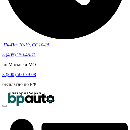
Пн-Пт 10-19, Сб 10-15
8 (495) 150-45-71
по Москве и МО
8 (800) 500-79-08
бесплатно по РФ