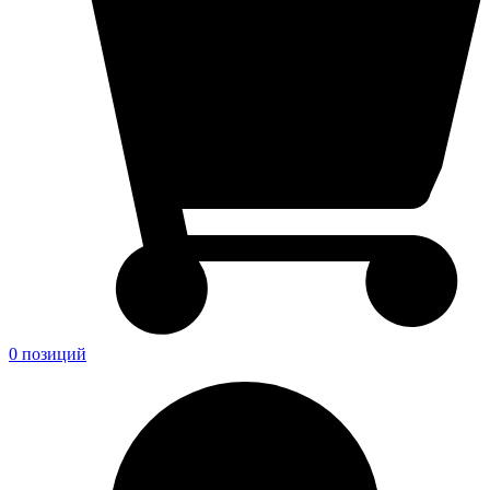
0 позиций