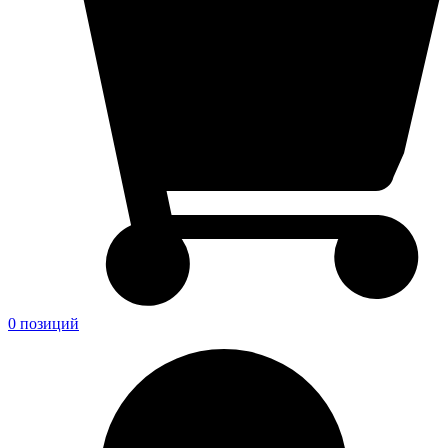
0 позиций