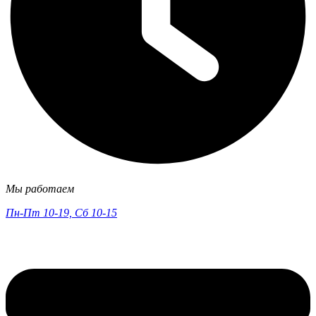
Мы работаем
Пн-Пт 10-19, Сб 10-15