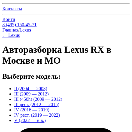
Контакты
Войти
8 (495) 150-45-71
Главная
/
Lexus
←
Lexus
Авторазборка Lexus RX в
Москве и МО
Выберите модель:
II (2004 — 2008)
III (2009 — 2012)
III (450h) (2009 — 2012)
III рест. (2012 — 2015)
IV (2016 — 2019)
IV рест. (2019 — 2022)
V (2022 — н.в.)