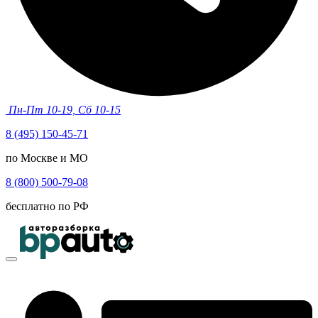
Пн-Пт 10-19, Сб 10-15
8 (495) 150-45-71
по Москве и МО
8 (800) 500-79-08
бесплатно по РФ