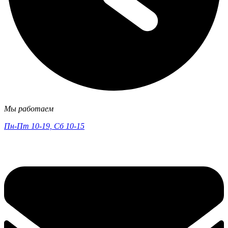
Мы работаем
Пн-Пт 10-19, Сб 10-15