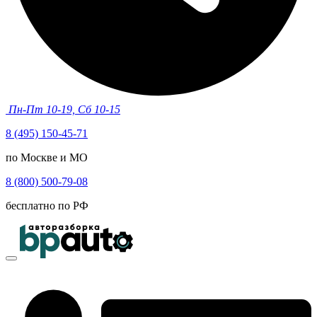
Пн-Пт 10-19, Сб 10-15
8 (495) 150-45-71
по Москве и МО
8 (800) 500-79-08
бесплатно по РФ