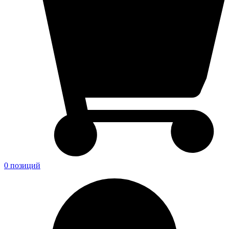
0 позиций