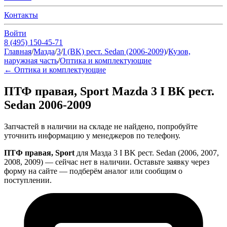
Контакты
Войти
8 (495) 150-45-71
Главная
/
Мазда
/
3
/
I (BK) рест. Sedan (2006-2009)
/
Кузов,
наружная часть
/
Оптика и комплектующие
←
Оптика и комплектующие
ПТФ правая, Sport Mazda 3 I BK рест.
Sedan 2006-2009
Запчастей в наличии на складе не найдено, попробуйте
уточнить информацию у менеджеров по телефону.
ПТФ правая, Sport
для Мазда 3 I BK рест. Sedan (2006, 2007,
2008, 2009) — сейчас нет в наличии. Оставьте заявку через
форму на сайте — подберём аналог или сообщим о
поступлении.