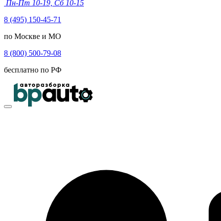
Пн-Пт 10-19, Сб 10-15
8 (495) 150-45-71
по Москве и МО
8 (800) 500-79-08
бесплатно по РФ