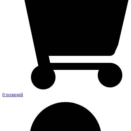
0 позиций