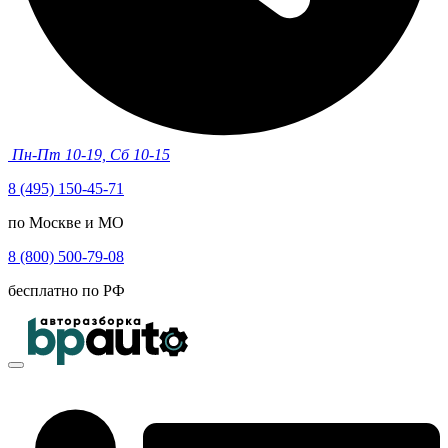
Пн-Пт 10-19, Сб 10-15
8 (495) 150-45-71
по Москве и МО
8 (800) 500-79-08
бесплатно по РФ