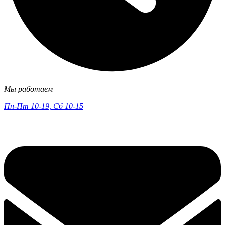
Мы работаем
Пн-Пт 10-19, Сб 10-15