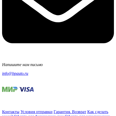
Напишите нам письмо
info@bpauto.ru
Контакты
Условия отправки
Гарантия. Возврат
Как сделать