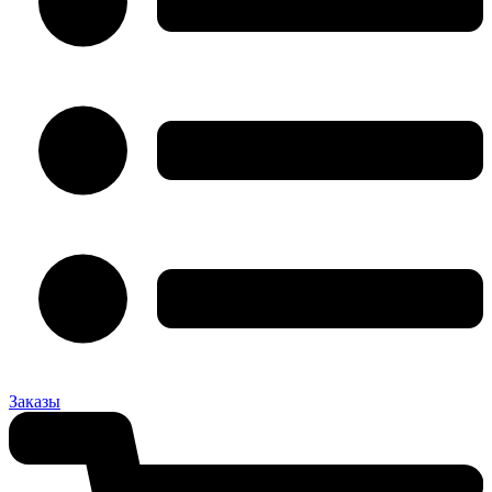
Заказы