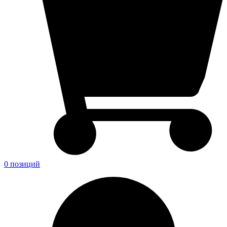
0 позиций