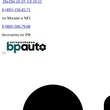
Пн-Пт 10-19, Сб 10-15
8 (495) 150-45-71
по Москве и МО
8 (800) 500-79-08
бесплатно по РФ