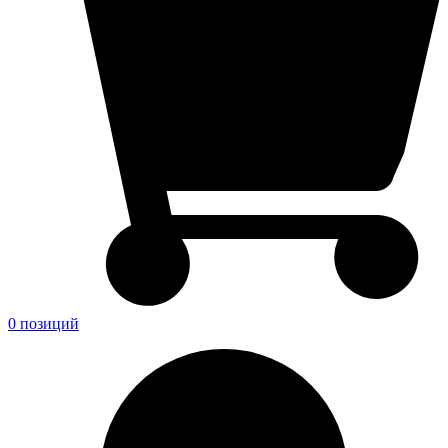
0 позиций