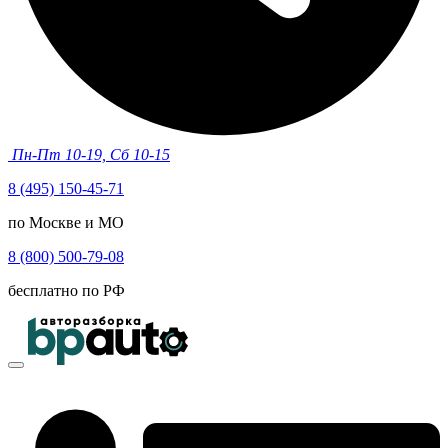
Пн-Пт 10-19, Сб 10-15
8 (495) 150-45-71
по Москве и МО
8 (800) 500-79-08
бесплатно по РФ