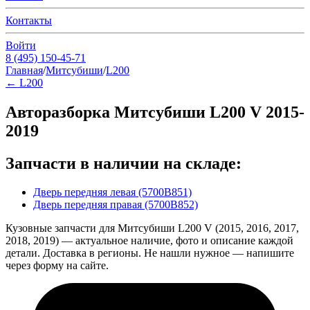
Контакты
Войти
8 (495) 150-45-71
Главная
/
Митсубиши
/
L200
←
L200
Авторазборка Митсубиши L200 V 2015-
2019
Запчасти в наличии на складе:
Дверь передняя левая (5700B851)
Дверь передняя правая (5700B852)
Кузовные запчасти для Митсубиши L200 V (2015, 2016, 2017,
2018, 2019) — актуальное наличие, фото и описание каждой
детали. Доставка в регионы. Не нашли нужное — напишите
через форму на сайте.