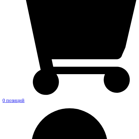
0 позиций