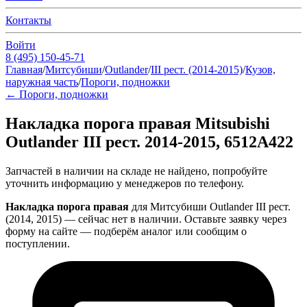
Контакты
Войти
8 (495) 150-45-71
Главная
/
Митсубиши
/
Outlander
/
III рест. (2014-2015)
/
Кузов,
наружная часть
/
Пороги, подножки
←
Пороги, подножки
Накладка порога правая Mitsubishi
Outlander III рест. 2014-2015, 6512A422
Запчастей в наличии на складе не найдено, попробуйте
уточнить информацию у менеджеров по телефону.
Накладка порога правая
для Митсубиши Outlander III рест.
(2014, 2015) — сейчас нет в наличии. Оставьте заявку через
форму на сайте — подберём аналог или сообщим о
поступлении.