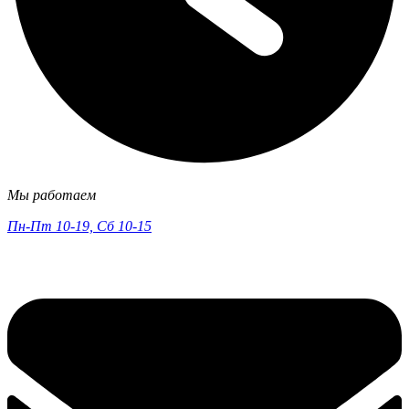
Мы работаем
Пн-Пт 10-19, Сб 10-15