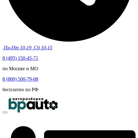
Пн-Пт 10-19, Сб 10-15
8 (495) 150-45-71
по Москве и МО
8 (800) 500-79-08
бесплатно по РФ