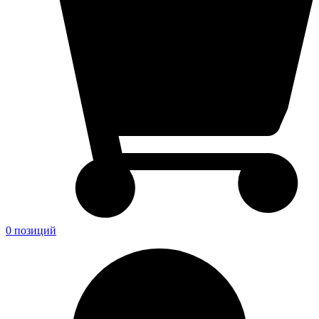
0 позиций