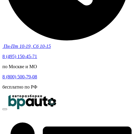
Пн-Пт 10-19, Сб 10-15
8 (495) 150-45-71
по Москве и МО
8 (800) 500-79-08
бесплатно по РФ