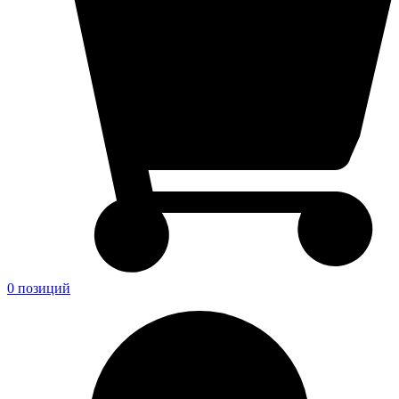
0 позиций