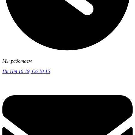
Мы работаем
Пн-Пт 10-19, Сб 10-15