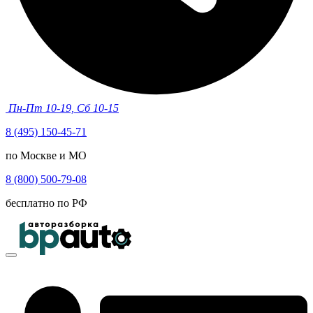
Пн-Пт 10-19, Сб 10-15
8 (495) 150-45-71
по Москве и МО
8 (800) 500-79-08
бесплатно по РФ