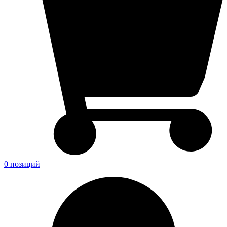
0 позиций