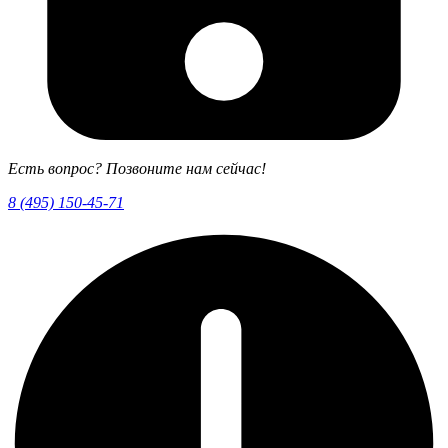
Есть вопрос? Позвоните нам сейчас!
8 (495) 150-45-71