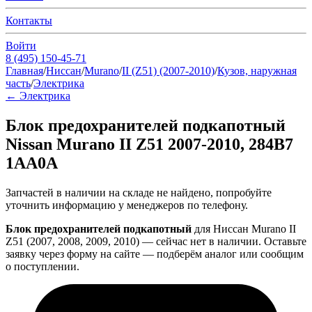
Контакты
Войти
8 (495) 150-45-71
Главная
/
Ниссан
/
Murano
/
II (Z51) (2007-2010)
/
Кузов, наружная
часть
/
Электрика
←
Электрика
Блок предохранителей подкапотный
Nissan Murano II Z51 2007-2010, 284B7
1AA0A
Запчастей в наличии на складе не найдено, попробуйте
уточнить информацию у менеджеров по телефону.
Блок предохранителей подкапотный
для Ниссан Murano II
Z51 (2007, 2008, 2009, 2010) — сейчас нет в наличии. Оставьте
заявку через форму на сайте — подберём аналог или сообщим
о поступлении.