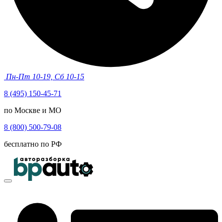
Пн-Пт 10-19, Сб 10-15
8 (495) 150-45-71
по Москве и МО
8 (800) 500-79-08
бесплатно по РФ