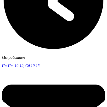
Мы работаем
Пн-Пт 10-19, Сб 10-15