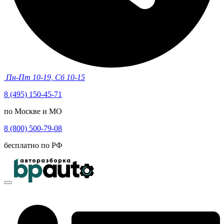
Пн-Пт 10-19, Сб 10-15
8 (495) 150-45-71
по Москве и МО
8 (800) 500-79-08
бесплатно по РФ