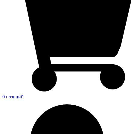
0 позиций