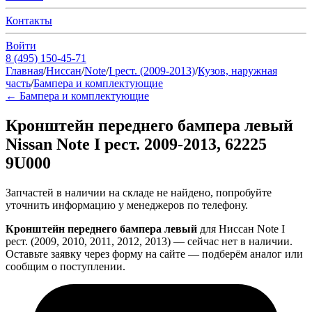
Контакты
Войти
8 (495) 150-45-71
Главная
/
Ниссан
/
Note
/
I рест. (2009-2013)
/
Кузов, наружная
часть
/
Бампера и комплектующие
←
Бампера и комплектующие
Кронштейн переднего бампера левый
Nissan Note I рест. 2009-2013, 62225
9U000
Запчастей в наличии на складе не найдено, попробуйте
уточнить информацию у менеджеров по телефону.
Кронштейн переднего бампера левый
для Ниссан Note I
рест. (2009, 2010, 2011, 2012, 2013) — сейчас нет в наличии.
Оставьте заявку через форму на сайте — подберём аналог или
сообщим о поступлении.