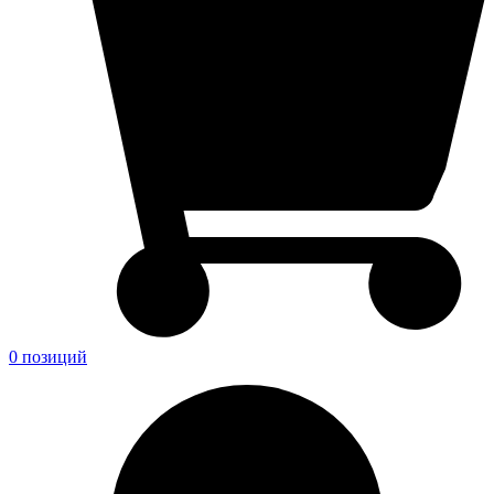
0 позиций