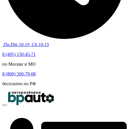
Пн-Пт 10-19, Сб 10-15
8 (495) 150-45-71
по Москве и МО
8 (800) 500-79-08
бесплатно по РФ