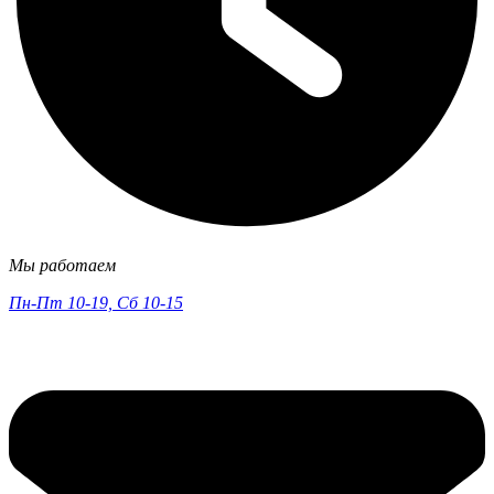
Мы работаем
Пн-Пт 10-19, Сб 10-15