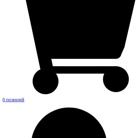
0 позиций