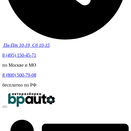
Пн-Пт 10-19, Сб 10-15
8 (495) 150-45-71
по Москве и МО
8 (800) 500-79-08
бесплатно по РФ