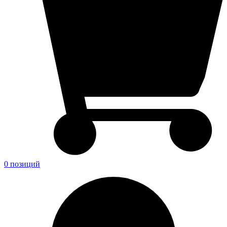
0 позиций