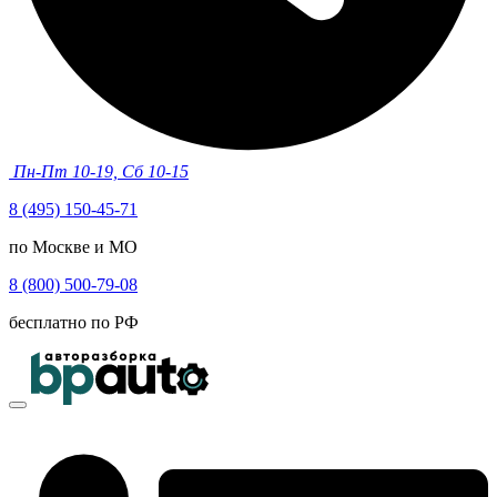
Пн-Пт 10-19, Сб 10-15
8 (495) 150-45-71
по Москве и МО
8 (800) 500-79-08
бесплатно по РФ