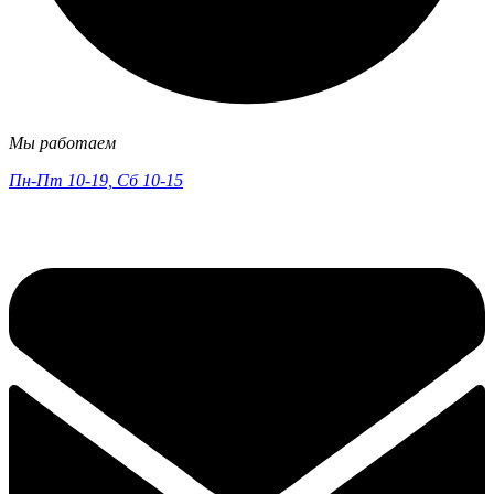
Мы работаем
Пн-Пт 10-19, Сб 10-15