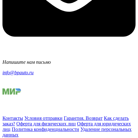
Напишите нам письмо
info@bpauto.ru
Контакты
Условия отправки
Гарантия. Возврат
Как сделать
заказ?
Оферта для физических лиц
Оферта для юридических
лиц
Политика конфиденциальности
Удаление персональных
данных