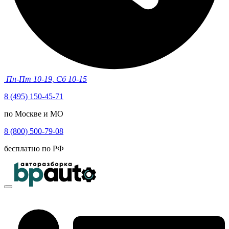
Пн-Пт 10-19, Сб 10-15
8 (495) 150-45-71
по Москве и МО
8 (800) 500-79-08
бесплатно по РФ