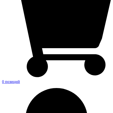
0 позиций