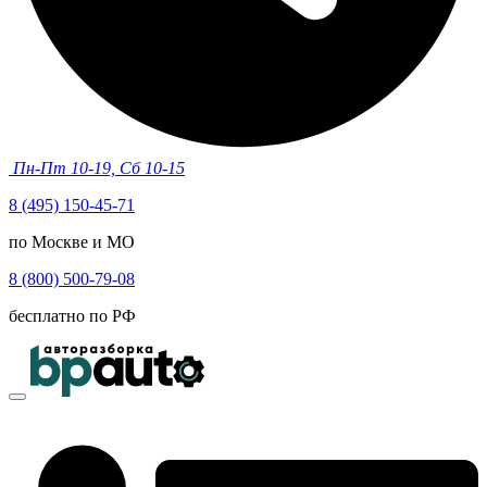
Пн-Пт 10-19, Сб 10-15
8 (495) 150-45-71
по Москве и МО
8 (800) 500-79-08
бесплатно по РФ