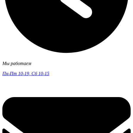
Мы работаем
Пн-Пт 10-19, Сб 10-15