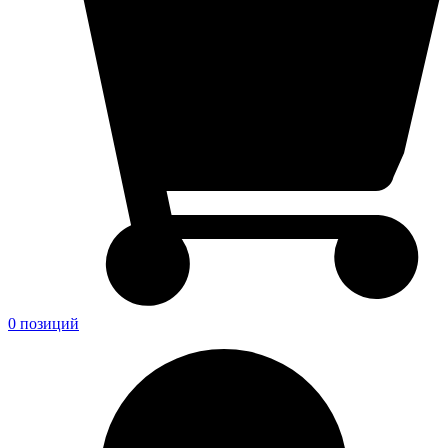
0 позиций