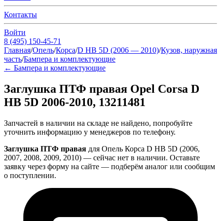
Контакты
Войти
8 (495) 150-45-71
Главная
/
Опель
/
Корса
/
D HB 5D (2006 — 2010)
/
Кузов, наружная
часть
/
Бампера и комплектующие
←
Бампера и комплектующие
Заглушка ПТФ правая Opel Corsa D
HB 5D 2006-2010, 13211481
Запчастей в наличии на складе не найдено, попробуйте
уточнить информацию у менеджеров по телефону.
Заглушка ПТФ правая
для Опель Корса D HB 5D (2006,
2007, 2008, 2009, 2010) — сейчас нет в наличии. Оставьте
заявку через форму на сайте — подберём аналог или сообщим
о поступлении.