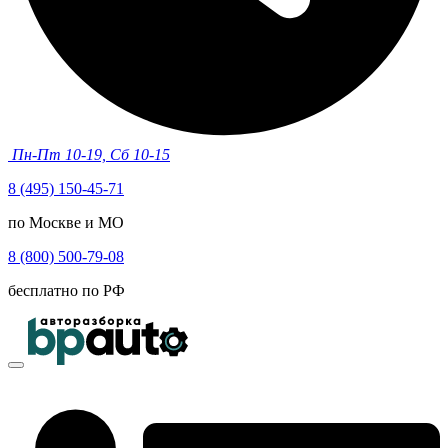
Пн-Пт 10-19, Сб 10-15
8 (495) 150-45-71
по Москве и МО
8 (800) 500-79-08
бесплатно по РФ