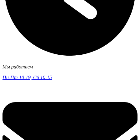
Мы работаем
Пн-Пт 10-19, Сб 10-15