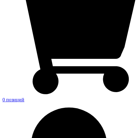
0 позиций