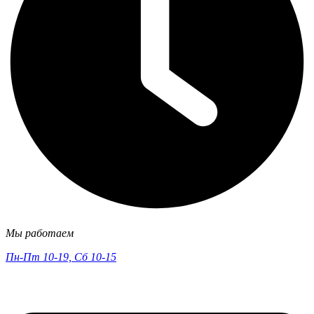
Мы работаем
Пн-Пт 10-19, Сб 10-15