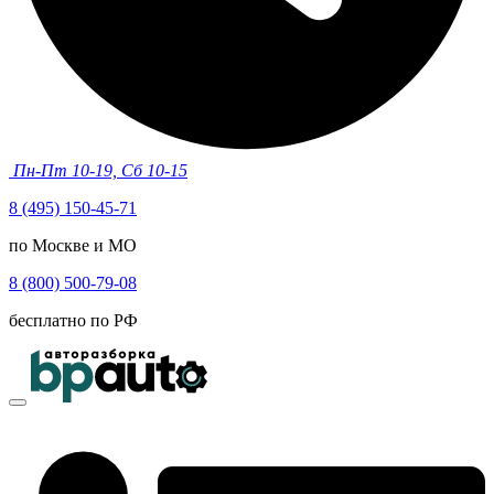
Пн-Пт 10-19, Сб 10-15
8 (495) 150-45-71
по Москве и МО
8 (800) 500-79-08
бесплатно по РФ