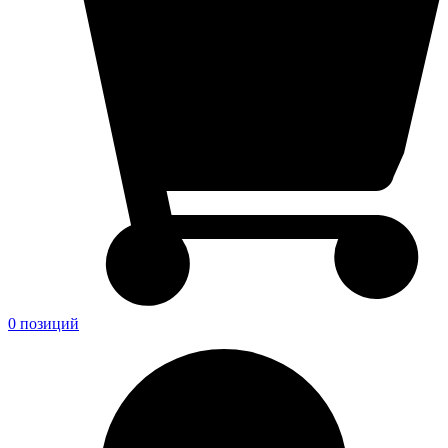
0 позиций