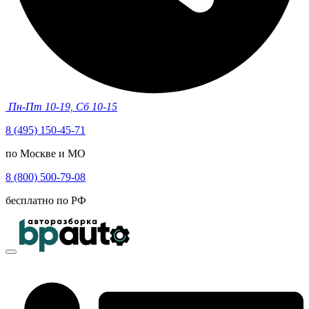
Пн-Пт 10-19, Сб 10-15
8 (495) 150-45-71
по Москве и МО
8 (800) 500-79-08
бесплатно по РФ