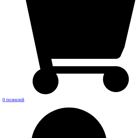
0 позиций