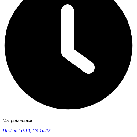
Мы работаем
Пн-Пт 10-19, Сб 10-15