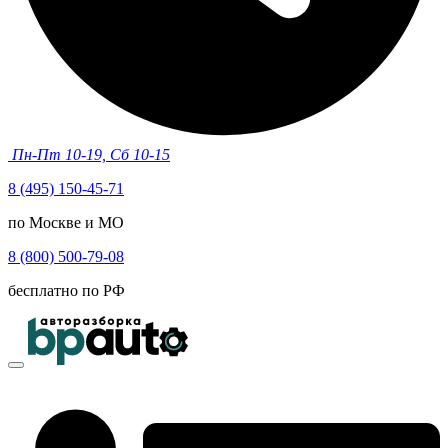
Пн-Пт 10-19, Сб 10-15
8 (495) 150-45-71
по Москве и МО
8 (800) 500-79-08
бесплатно по РФ