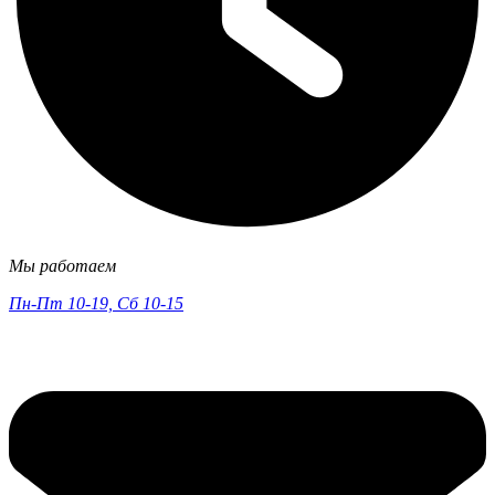
Мы работаем
Пн-Пт 10-19, Сб 10-15