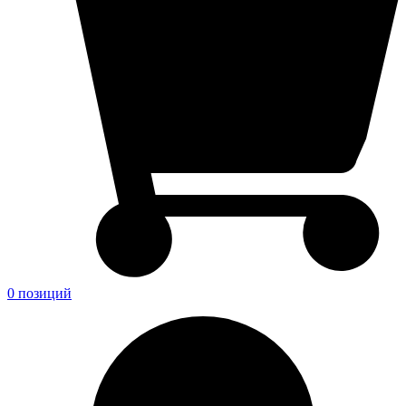
0 позиций