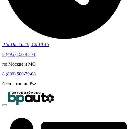
Пн-Пт 10-19, Сб 10-15
8 (495) 150-45-71
по Москве и МО
8 (800) 500-79-08
бесплатно по РФ