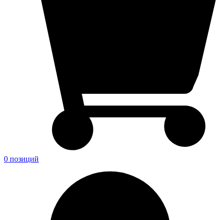
0 позиций