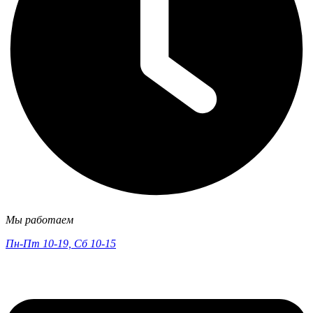
Мы работаем
Пн-Пт 10-19, Сб 10-15