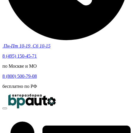
Пн-Пт 10-19, Сб 10-15
8 (495) 150-45-71
по Москве и МО
8 (800) 500-79-08
бесплатно по РФ