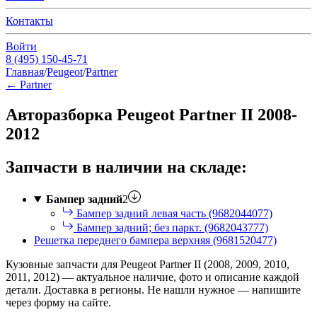
Контакты
Войти
8 (495) 150-45-71
Главная
/
Peugeot
/
Partner
←
Partner
Авторазборка Peugeot Partner II 2008-
2012
Запчасти в наличии на складе:
Бампер задний
2
Бампер задний левая часть (9682044077)
Бампер задний; без паркт. (9682043777)
Решетка переднего бампера верхняя (9681520477)
Кузовные запчасти для Peugeot Partner II (2008, 2009, 2010,
2011, 2012) — актуальное наличие, фото и описание каждой
детали. Доставка в регионы. Не нашли нужное — напишите
через форму на сайте.