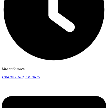
Мы работаем
Пн-Пт 10-19, Сб 10-15