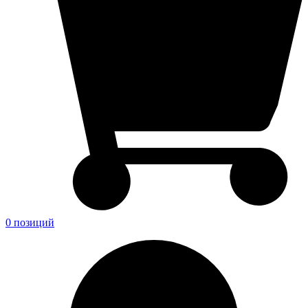
0 позиций