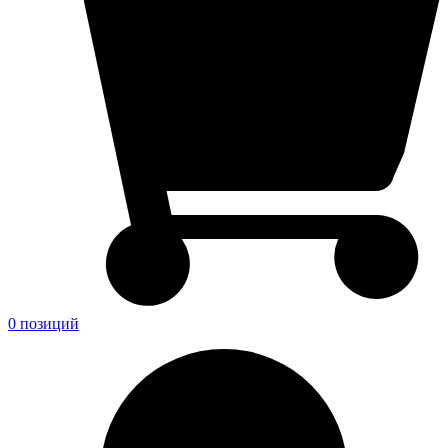
0 позиций