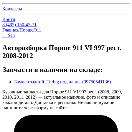
Контакты
Войти
8 (495) 150-45-71
Главная
/
Порше
/
911
←
911
Авторазборка Порше 911 VI 997 рест.
2008-2012
Запчасти в наличии на складе:
Бампер задний, Turbo; под паркт. (99750541136)
Кузовные запчасти для Порше 911 VI 997 рест. (2008, 2009,
2010, 2011, 2012) — актуальное наличие, фото и описание
каждой детали. Доставка в регионы. Не нашли нужное —
напишите через форму на сайте.