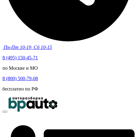
Пн-Пт 10-19, Сб 10-15
8 (495) 150-45-71
по Москве и МО
8 (800) 500-79-08
бесплатно по РФ