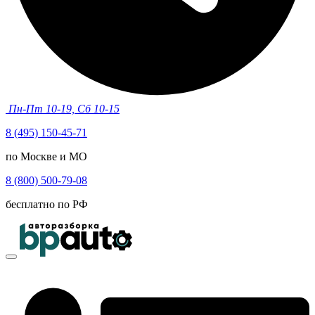
Пн-Пт 10-19, Сб 10-15
8 (495) 150-45-71
по Москве и МО
8 (800) 500-79-08
бесплатно по РФ