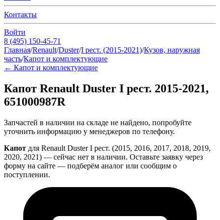
Контакты
Войти
8 (495) 150-45-71
Главная
/
Renault
/
Duster
/
I рест. (2015-2021)
/
Кузов, наружная
часть
/
Капот и комплектующие
←
Капот и комплектующие
Капот Renault Duster I рест. 2015-2021,
651000987R
Запчастей в наличии на складе не найдено, попробуйте
уточнить информацию у менеджеров по телефону.
Капот
для Renault Duster I рест. (2015, 2016, 2017, 2018, 2019,
2020, 2021) — сейчас нет в наличии. Оставьте заявку через
форму на сайте — подберём аналог или сообщим о
поступлении.