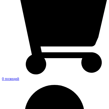
0 позиций