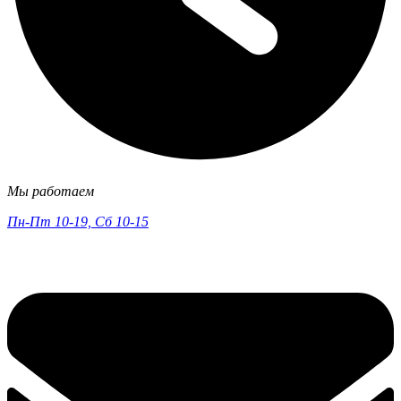
Мы работаем
Пн-Пт 10-19, Сб 10-15