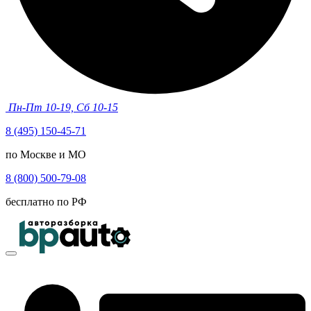
Пн-Пт 10-19, Сб 10-15
8 (495) 150-45-71
по Москве и МО
8 (800) 500-79-08
бесплатно по РФ