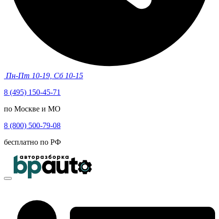
Пн-Пт 10-19, Сб 10-15
8 (495) 150-45-71
по Москве и МО
8 (800) 500-79-08
бесплатно по РФ