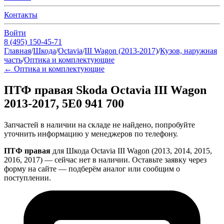
Контакты
Войти
8 (495) 150-45-71
Главная
/
Шкода
/
Octavia
/
III Wagon (2013-2017)
/
Кузов, наружная
часть
/
Оптика и комплектующие
←
Оптика и комплектующие
ПТФ правая Skoda Octavia III Wagon
2013-2017, 5E0 941 700
Запчастей в наличии на складе не найдено, попробуйте
уточнить информацию у менеджеров по телефону.
ПТФ правая
для Шкода Octavia III Wagon (2013, 2014, 2015,
2016, 2017) — сейчас нет в наличии. Оставьте заявку через
форму на сайте — подберём аналог или сообщим о
поступлении.