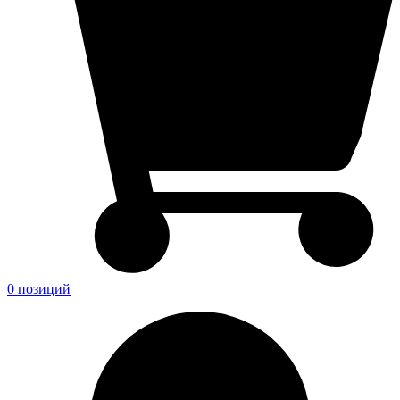
0 позиций