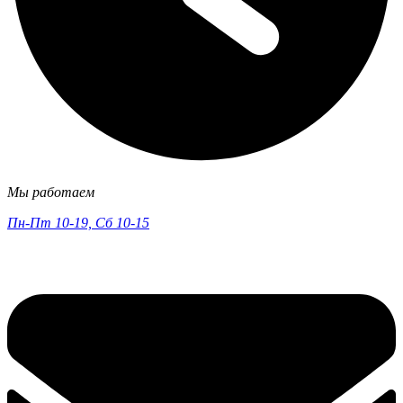
Мы работаем
Пн-Пт 10-19, Сб 10-15