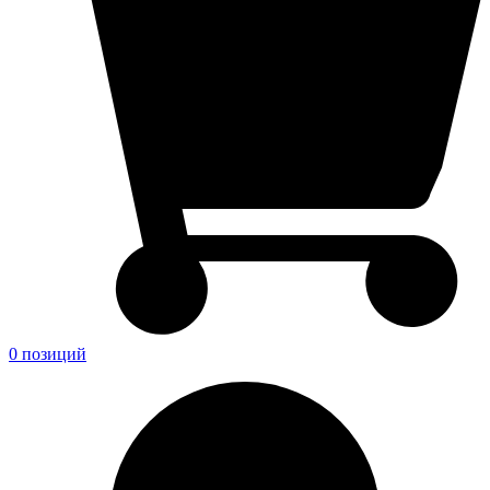
0 позиций