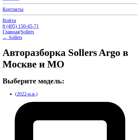
Контакты
Войти
8 (495) 150-45-71
Главная
/
Sollers
←
Sollers
Авторазборка Sollers Argo в
Москве и МО
Выберите модель:
(2022-н.в.)