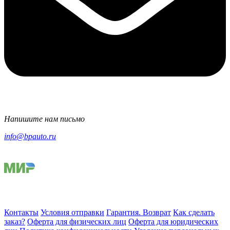
Напишите нам письмо
info@bpauto.ru
Контакты
Условия отправки
Гарантия. Возврат
Как сделать
заказ?
Оферта для физических лиц
Оферта для юридических