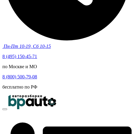
Пн-Пт 10-19, Сб 10-15
8 (495) 150-45-71
по Москве и МО
8 (800) 500-79-08
бесплатно по РФ