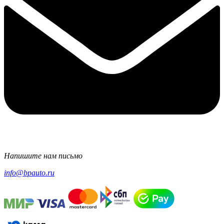
Напишите нам письмо
info@bpauto.ru