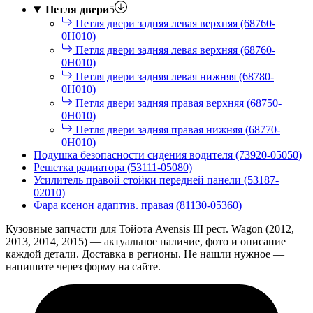
Петля двери
5
Петля двери задняя левая верхняя (68760-
0H010)
Петля двери задняя левая верхняя (68760-
0H010)
Петля двери задняя левая нижняя (68780-
0H010)
Петля двери задняя правая верхняя (68750-
0H010)
Петля двери задняя правая нижняя (68770-
0H010)
Подушка безопасности сидения водителя (73920-05050)
Решетка радиатора (53111-05080)
Усилитель правой стойки передней панели (53187-
02010)
Фара ксенон адаптив. правая (81130-05360)
Кузовные запчасти для Тойота Avensis III рест. Wagon (2012,
2013, 2014, 2015) — актуальное наличие, фото и описание
каждой детали. Доставка в регионы. Не нашли нужное —
напишите через форму на сайте.