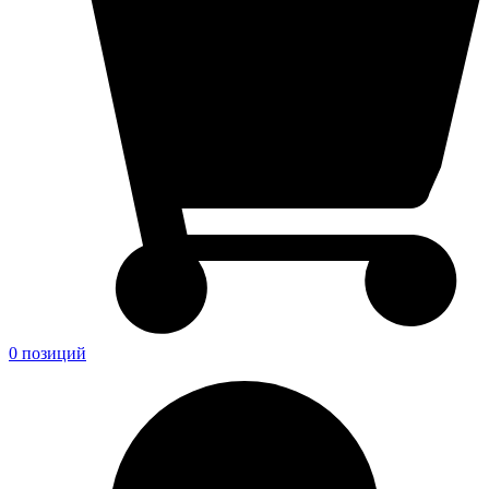
0 позиций