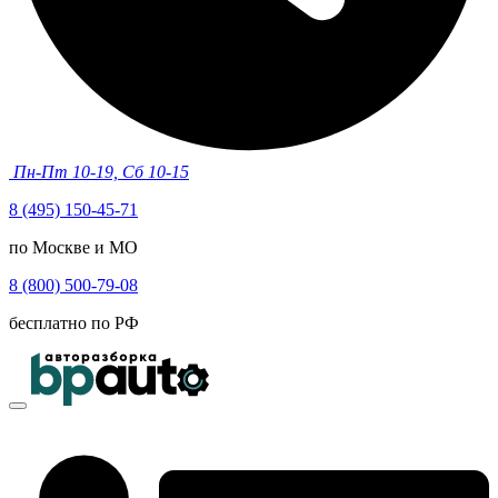
Пн-Пт 10-19, Сб 10-15
8 (495) 150-45-71
по Москве и МО
8 (800) 500-79-08
бесплатно по РФ