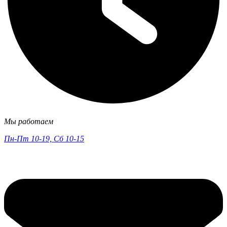
Мы работаем
Пн-Пт 10-19, Сб 10-15