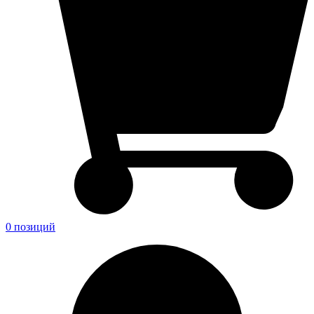
0 позиций