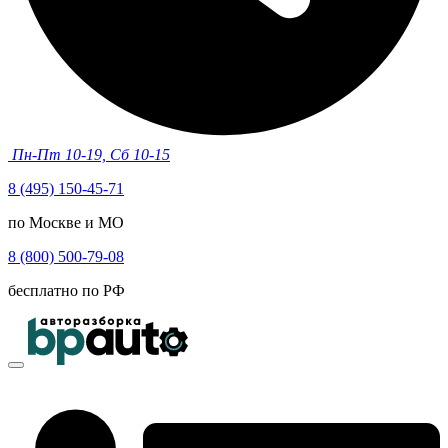
Пн-Пт 10-19, Сб 10-15
8 (495) 150-45-71
по Москве и МО
8 (800) 500-79-08
бесплатно по РФ