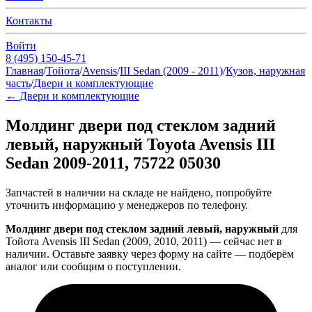
Контакты
Войти
8 (495) 150-45-71
Главная
/
Тойота
/
Avensis
/
III Sedan (2009 - 2011)
/
Кузов, наружная
часть
/
Двери и комплектующие
←
Двери и комплектующие
Молдинг двери под стеклом задний
левый, наружный Toyota Avensis III
Sedan 2009-2011, 75722 05030
Запчастей в наличии на складе не найдено, попробуйте
уточнить информацию у менеджеров по телефону.
Молдинг двери под стеклом задний левый, наружный
для
Тойота Avensis III Sedan (2009, 2010, 2011) — сейчас нет в
наличии. Оставьте заявку через форму на сайте — подберём
аналог или сообщим о поступлении.