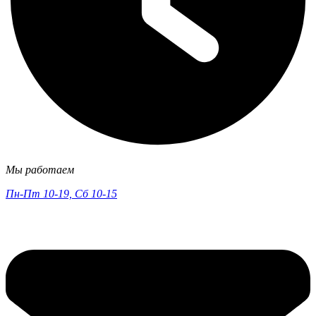
Мы работаем
Пн-Пт 10-19, Сб 10-15