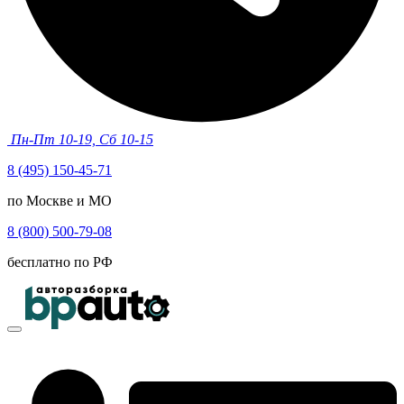
Пн-Пт 10-19, Сб 10-15
8 (495) 150-45-71
по Москве и МО
8 (800) 500-79-08
бесплатно по РФ