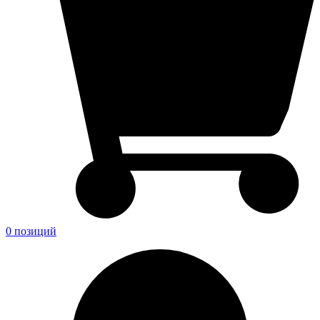
0 позиций