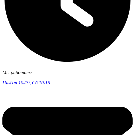
Мы работаем
Пн-Пт 10-19, Сб 10-15