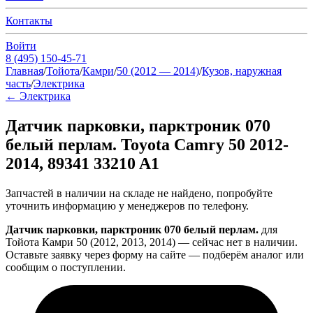
Контакты
Войти
8 (495) 150-45-71
Главная
/
Тойота
/
Камри
/
50 (2012 — 2014)
/
Кузов, наружная
часть
/
Электрика
←
Электрика
Датчик парковки, парктроник 070
белый перлам. Toyota Camry 50 2012-
2014, 89341 33210 A1
Запчастей в наличии на складе не найдено, попробуйте
уточнить информацию у менеджеров по телефону.
Датчик парковки, парктроник 070 белый перлам.
для
Тойота Камри 50 (2012, 2013, 2014) — сейчас нет в наличии.
Оставьте заявку через форму на сайте — подберём аналог или
сообщим о поступлении.