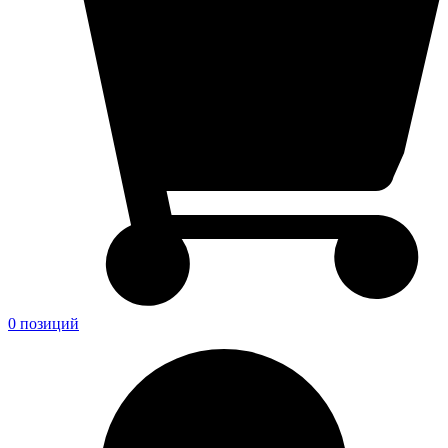
0 позиций