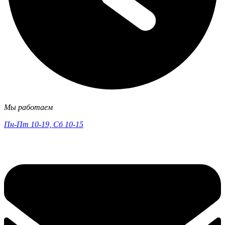
Мы работаем
Пн-Пт 10-19, Сб 10-15