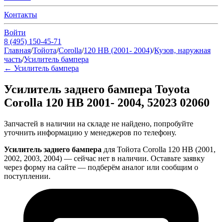
Контакты
Войти
8 (495) 150-45-71
Главная
/
Тойота
/
Corolla
/
120 HB (2001- 2004)
/
Кузов, наружная
часть
/
Усилитель бампера
←
Усилитель бампера
Усилитель заднего бампера Toyota
Corolla 120 HB 2001- 2004, 52023 02060
Запчастей в наличии на складе не найдено, попробуйте
уточнить информацию у менеджеров по телефону.
Усилитель заднего бампера
для Тойота Corolla 120 HB (2001,
2002, 2003, 2004) — сейчас нет в наличии. Оставьте заявку
через форму на сайте — подберём аналог или сообщим о
поступлении.