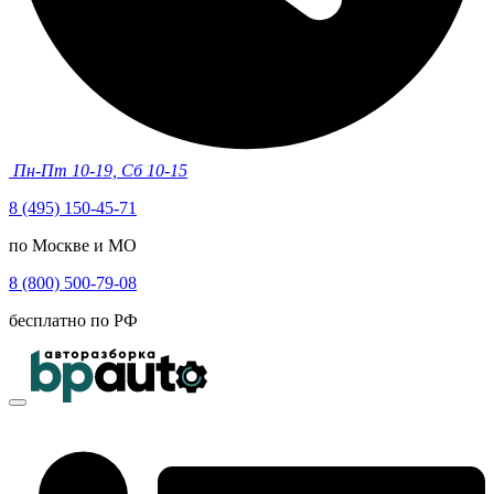
Пн-Пт 10-19, Сб 10-15
8 (495) 150-45-71
по Москве и МО
8 (800) 500-79-08
бесплатно по РФ