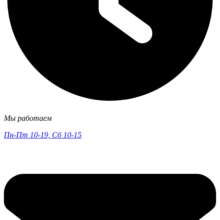
Мы работаем
Пн-Пт 10-19, Сб 10-15