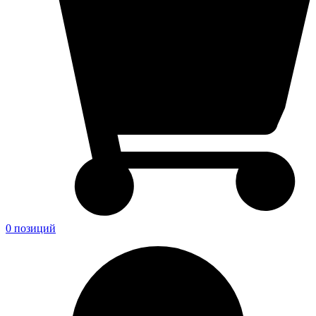
0 позиций