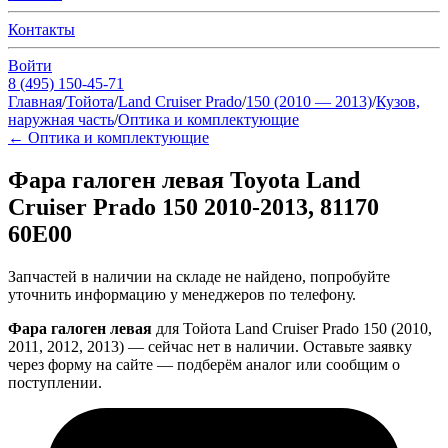
Контакты
Войти
8 (495) 150-45-71
Главная
/
Тойота
/
Land Cruiser Prado
/
150 (2010 — 2013)
/
Кузов,
наружная часть
/
Оптика и комплектующие
←
Оптика и комплектующие
Фара галоген левая Toyota Land
Cruiser Prado 150 2010-2013, 81170
60E00
Запчастей в наличии на складе не найдено, попробуйте
уточнить информацию у менеджеров по телефону.
Фара галоген левая
для Тойота Land Cruiser Prado 150 (2010,
2011, 2012, 2013) — сейчас нет в наличии. Оставьте заявку
через форму на сайте — подберём аналог или сообщим о
поступлении.