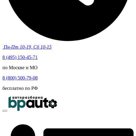
Пн-Пт 10-19, Сб 10-15
8 (495) 150-45-71
по Москве и МО
8 (800) 500-79-08
бесплатно по РФ