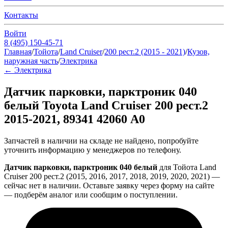
Контакты
Войти
8 (495) 150-45-71
Главная
/
Тойота
/
Land Cruiser
/
200 рест.2 (2015 - 2021)
/
Кузов,
наружная часть
/
Электрика
←
Электрика
Датчик парковки, парктроник 040
белый Toyota Land Cruiser 200 рест.2
2015-2021, 89341 42060 A0
Запчастей в наличии на складе не найдено, попробуйте
уточнить информацию у менеджеров по телефону.
Датчик парковки, парктроник 040 белый
для Тойота Land
Cruiser 200 рест.2 (2015, 2016, 2017, 2018, 2019, 2020, 2021) —
сейчас нет в наличии. Оставьте заявку через форму на сайте
— подберём аналог или сообщим о поступлении.