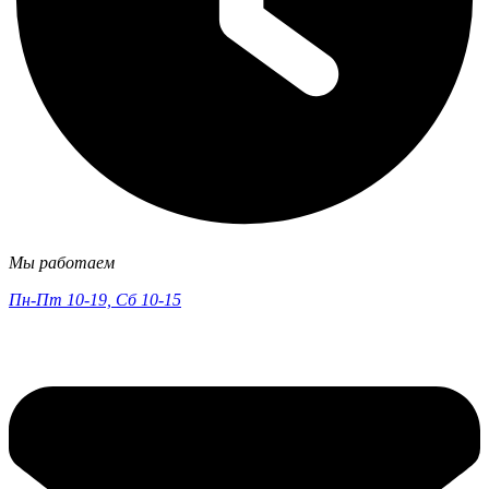
Мы работаем
Пн-Пт 10-19, Сб 10-15