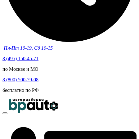
Пн-Пт 10-19, Сб 10-15
8 (495) 150-45-71
по Москве и МО
8 (800) 500-79-08
бесплатно по РФ