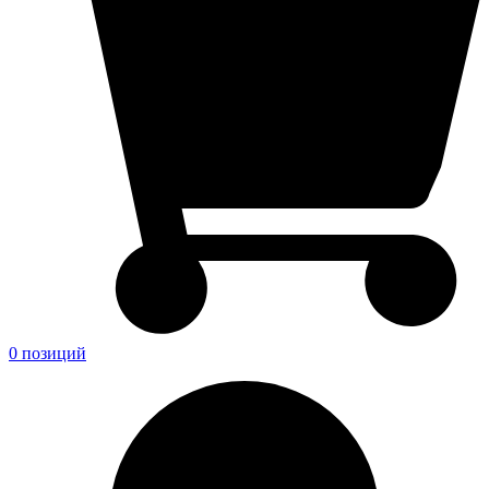
0 позиций