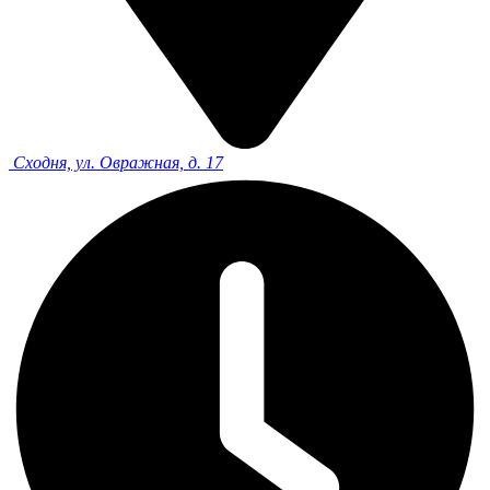
Сходня, ул. Овражная, д. 17