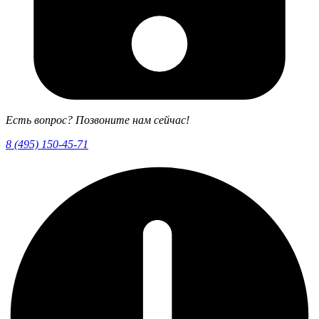
Есть вопрос? Позвоните нам сейчас!
8 (495) 150-45-71