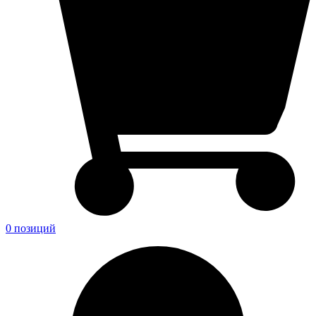
0 позиций