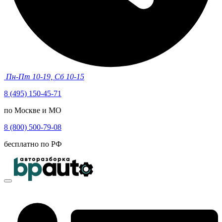
Пн-Пт 10-19, Сб 10-15
8 (495) 150-45-71
по Москве и МО
8 (800) 500-79-08
бесплатно по РФ