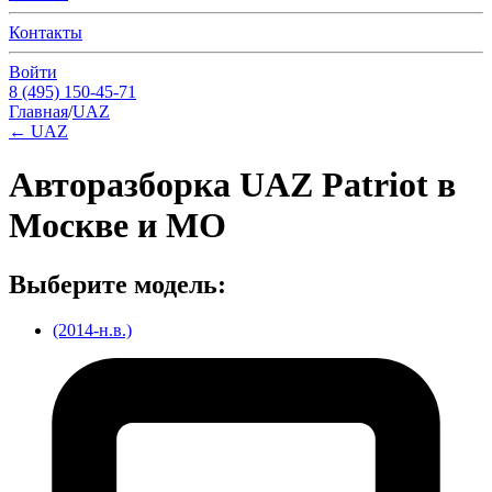
Контакты
Войти
8 (495) 150-45-71
Главная
/
UAZ
←
UAZ
Авторазборка UAZ Patriot в
Москве и МО
Выберите модель:
(2014-н.в.)