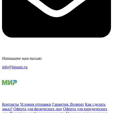
Напишите нам письмо
info@bpauto.ru
Контакты
Условия отправки
Гарантия. Возврат
Как сделать
заказ?
Оферта для физических лиц
Оферта для юридических