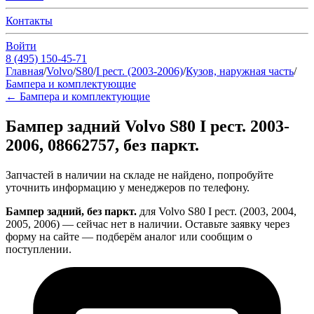
Контакты
Войти
8 (495) 150-45-71
Главная
/
Volvo
/
S80
/
I рест. (2003-2006)
/
Кузов, наружная часть
/
Бампера и комплектующие
←
Бампера и комплектующие
Бампер задний Volvo S80 I рест. 2003-
2006, 08662757, без паркт.
Запчастей в наличии на складе не найдено, попробуйте
уточнить информацию у менеджеров по телефону.
Бампер задний, без паркт.
для Volvo S80 I рест. (2003, 2004,
2005, 2006) — сейчас нет в наличии. Оставьте заявку через
форму на сайте — подберём аналог или сообщим о
поступлении.