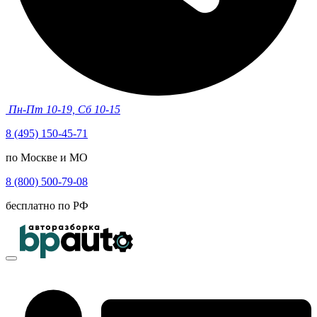
Пн-Пт 10-19, Сб 10-15
8 (495) 150-45-71
по Москве и МО
8 (800) 500-79-08
бесплатно по РФ