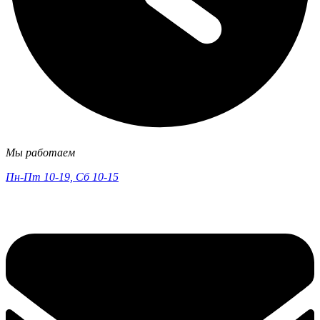
Мы работаем
Пн-Пт 10-19, Сб 10-15