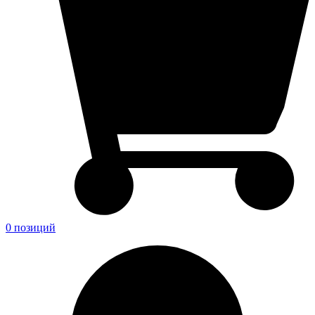
0 позиций