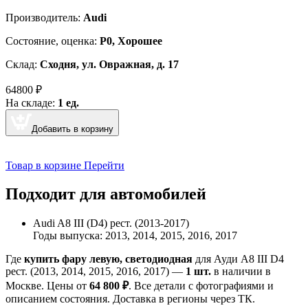
Производитель:
Audi
Cостояние, оценка:
Р0, Хорошее
Склад:
Сходня, ул. Овражная, д. 17
64800
₽
На складе:
1 ед.
Добавить в корзину
Товар в корзине
Перейти
Подходит для автомобилей
Audi A8 III (D4) рест. (2013-2017)
Годы выпуска: 2013, 2014, 2015, 2016, 2017
Где
купить фару левую, светодиодная
для Ауди A8 III D4
рест. (2013, 2014, 2015, 2016, 2017) —
1 шт.
в наличии в
Москве. Цены от
64 800 ₽
. Все детали с фотографиями и
описанием состояния. Доставка в регионы через ТК.