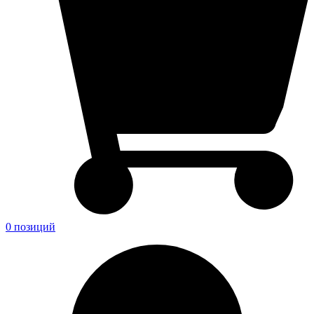
0 позиций