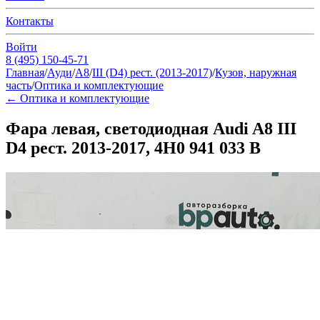
Контакты
Войти
8 (495) 150-45-71
Главная
/
Ауди
/
A8
/
III (D4) рест. (2013-2017)
/
Кузов, наружная
часть
/
Оптика и комплектующие
←
Оптика и комплектующие
Фара левая, светодиодная Audi A8 III
D4 рест. 2013-2017, 4H0 941 033 B