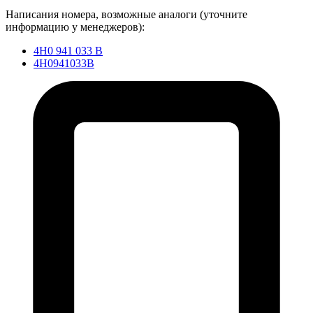
Написания номера, возможные аналоги (уточните
информацию у менеджеров):
4H0 941 033 B
4H0941033B