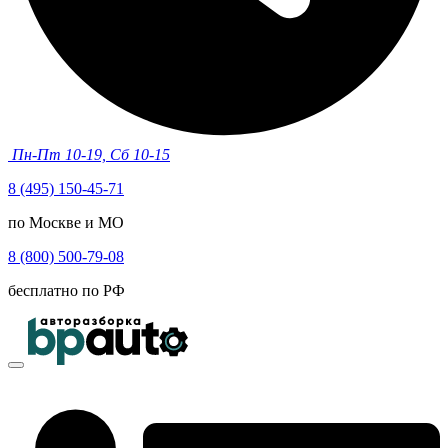
Пн-Пт 10-19, Сб 10-15
8 (495) 150-45-71
по Москве и МО
8 (800) 500-79-08
бесплатно по РФ