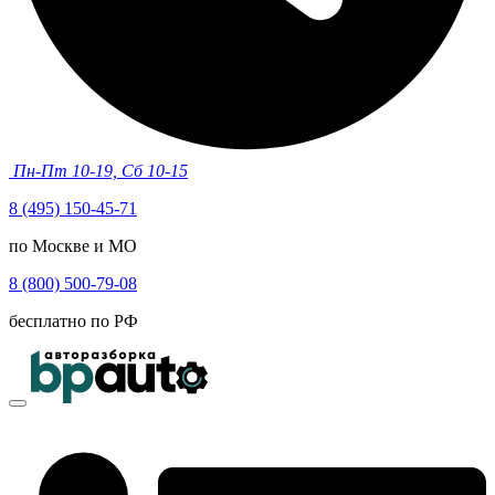
Пн-Пт 10-19, Сб 10-15
8 (495) 150-45-71
по Москве и МО
8 (800) 500-79-08
бесплатно по РФ