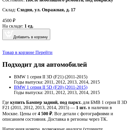
Склад:
Сходня, ул. Овражная, д. 17
4500
₽
На складе:
1 ед.
Добавить в корзину
Товар в корзине
Перейти
Подходит для автомобилей
BMW 1 серия II 3D (F21) (2011-2015)
Годы выпуска: 2011, 2012, 2013, 2014, 2015
BMW 1 серия II 5D (F20) (2011-2015)
Годы выпуска: 2011, 2012, 2013, 2014, 2015
Где
купить Бампер задний, под паркт.
для БМВ 1 серия II 3D
F21 (2011, 2012, 2013, 2014, 2015) —
1 шт.
в наличии в
Москве. Цены от
4 500 ₽
. Все детали с фотографиями и
описанием состояния. Доставка в регионы через ТК.
Написания номера, возможные аналоги (уточните