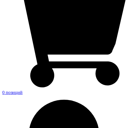
0 позиций