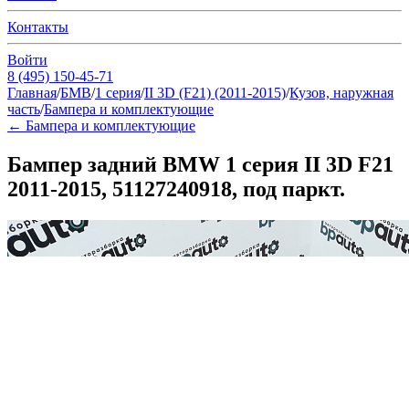
Контакты
Войти
8 (495) 150-45-71
Главная
/
БМВ
/
1 серия
/
II 3D (F21) (2011-2015)
/
Кузов, наружная
часть
/
Бампера и комплектующие
←
Бампера и комплектующие
Бампер задний BMW 1 серия II 3D F21
2011-2015, 51127240918, под паркт.