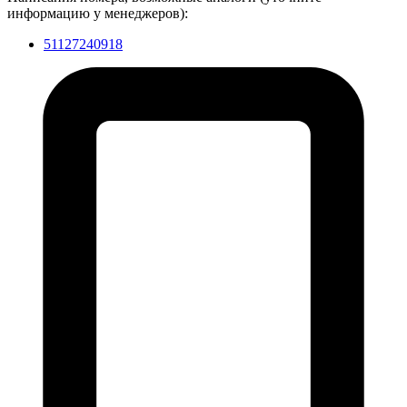
информацию у менеджеров):
51127240918