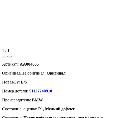
1 / 15
Артикул:
AA004005
Оригинал/Не оригинал:
Оригинал
Новая/Бу:
Б/У
Номер детали:
51127240918
Производитель:
BMW
Cостояние, оценка:
Р1, Мелкий дефект
Состояние:
После небольшого ремонта, под покраску