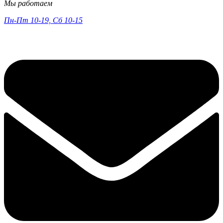
Мы работаем
Пн-Пт 10-19, Сб 10-15