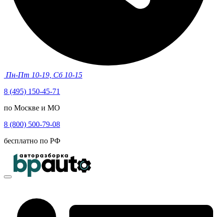
Пн-Пт 10-19, Сб 10-15
8 (495) 150-45-71
по Москве и МО
8 (800) 500-79-08
бесплатно по РФ