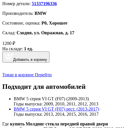
Номер детали:
51337196336
Производитель:
BMW
Cостояние, оценка:
Р0, Хорошее
Склад:
Сходня, ул. Овражная, д. 17
1200
₽
На складе:
1 ед.
Добавить в корзину
Товар в корзине
Перейти
Подходит для автомобилей
BMW 5 серия VI GT (F07) (2009-2013)
Годы выпуска: 2009, 2010, 2011, 2012, 2013
BMW 5 серия VI GT (F07) рест. (2013-2017)
Годы выпуска: 2013, 2014, 2015, 2016, 2017
Где
купить Молдинг стекла передней правой двери