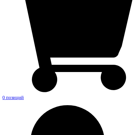
0 позиций